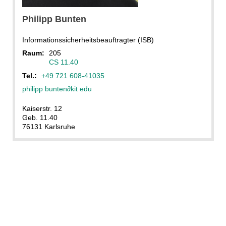
KIT
Philipp
Bunten
Informationssicherheitsbeauftragter (ISB)
Raum:
205
CS 11.40
Tel.:
+49 721 608-41035
philipp bunten
∂
kit edu
Kaiserstr. 12
Geb. 11.40
76131 Karlsruhe